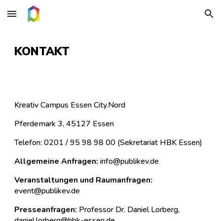
Skip to main content
Skip to navigation
KONTAKT
Kreativ Campus Essen City.Nord
Pferdemark 3, 45127 Essen
Telefon: 0201 / 95 98 98 00 (Sekretariat HBK Essen)
Allgemeine Anfragen:
info@publikev.de
Veranstaltungen und Raumanfragen:
event@publikev.de
Presseanfragen:
Professor Dr. Daniel Lorberg,
daniel.lorberg@hbk-essen.de